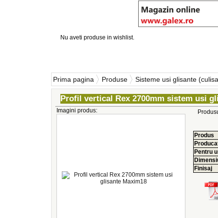
Nu aveti produse in wishlist.
Prima pagina
Produse
Sisteme usi glisante (culisa
Sistem usi glisante MAXIM18 ALUMINIU
Profil vertical Rex 2700mm sistem usi g
Imagini produs:
Produs
Produs
Produca
Pentru u
Dimensi
Finisaj