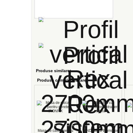
Produse similare:
Produse complementare:
Masa de calcat pentru
TANDEM cu Blumotion