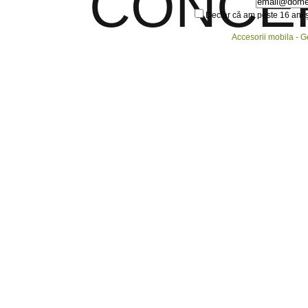
Declar că am peste 16 ani ș
Accesorii mobila - 