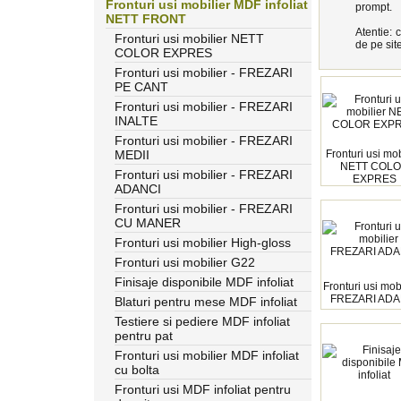
Fronturi usi mobilier MDF infoliat
prompt.
NETT FRONT
Atentie: 
Fronturi usi mobilier NETT
de pe site
COLOR EXPRES
Fronturi usi mobilier - FREZARI
PE CANT
Fronturi usi mobilier - FREZARI
INALTE
Fronturi usi mobilier - FREZARI
MEDII
Fronturi usi mob
NETT COL
Fronturi usi mobilier - FREZARI
EXPRES
ADANCI
Fronturi usi mobilier - FREZARI
CU MANER
Fronturi usi mobilier High-gloss
Fronturi usi mobilier G22
Finisaje disponibile MDF infoliat
Fronturi usi mobi
FREZARI ADA
Blaturi pentru mese MDF infoliat
Testiere si pediere MDF infoliat
pentru pat
Fronturi usi mobilier MDF infoliat
cu bolta
Fronturi usi MDF infoliat pentru