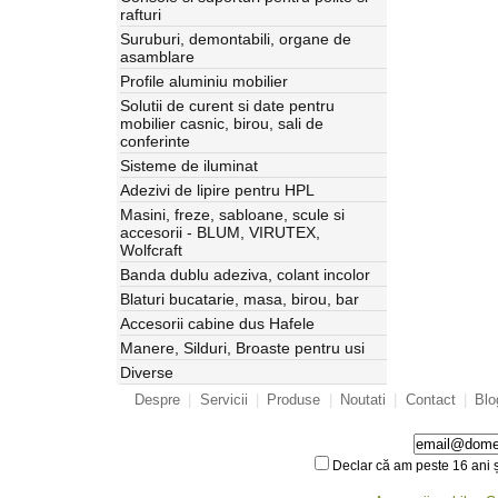
rafturi
Suruburi, demontabili, organe de
asamblare
Profile aluminiu mobilier
Solutii de curent si date pentru
mobilier casnic, birou, sali de
conferinte
Sisteme de iluminat
Adezivi de lipire pentru HPL
Masini, freze, sabloane, scule si
accesorii - BLUM, VIRUTEX,
Wolfcraft
Banda dublu adeziva, colant incolor
Blaturi bucatarie, masa, birou, bar
Accesorii cabine dus Hafele
Manere, Silduri, Broaste pentru usi
Diverse
Despre
|
Servicii
|
Produse
|
Noutati
|
Contact
|
Blo
Declar că am peste 16 ani ș